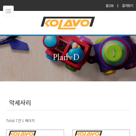
홈으로
즐겨찾기
악세사리
Total 7건
1 페이지