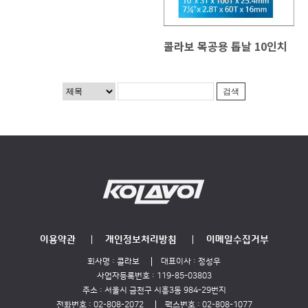
콜라보 목공용 톱날 10인치
이용약관
개인정보처리방침
이메일수집거부
회사명 :
콜라보
대표이사 :
정성우
사업자등록번호 :
119-85-03803
주소 :
서울시 금천구 시흥3동 984-29번지
전화번호 :
02-808-2072
팩스번호 :
02-808-1077