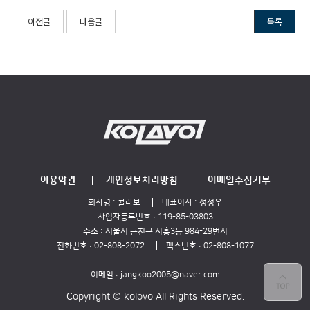
이전글
다음글
목록
이용약관
개인정보처리방침
이메일수집거부
회사명 :
콜라보
대표이사 :
정성우
사업자등록번호 :
119-85-03803
주소 :
서울시 금천구 시흥3동 984-29번지
전화번호 :
02-808-2072
팩스번호 :
02-808-1077
이메일 :
jangkoo2005@naver.com
Copyright © kolovo All Rights Reserved.