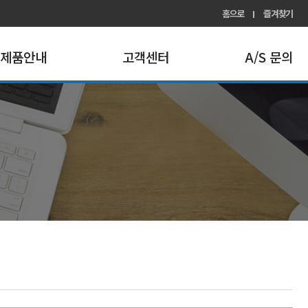
홈으로
즐겨찾기
제품안내
고객센터
A/S 문의