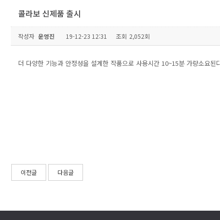
콜라보 신제품 출시
작성자
운영진
19-12-23 12:31
조회
2,052회
더 다양한 기능과 안정성을 설계한 작품으로 사용시간 10~15분 가량소요된
이전글
다음글