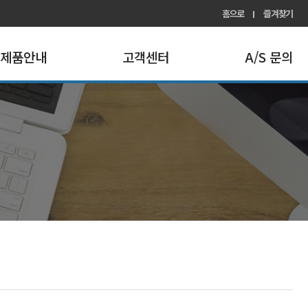
홈으로
즐겨찾기
제품안내
고객센터
A/S 문의